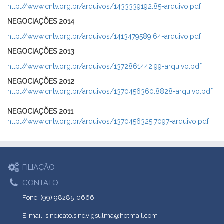
http://www.cntv.org.br/arquivos/1433339192.85-arquivo.pdf
NEGOCIAÇÕES 2014
http://www.cntv.org.br/arquivos/1413479589.64-arquivo.pdf
NEGOCIAÇÕES 2013
http://www.cntv.org.br/arquivos/1372861442.99-arquivo.pdf
NEGOCIAÇÕES 2012
http://www.cntv.org.br/arquivos/1370456360.8828-arquivo.pdf
NEGOCIAÇÕES 2011
http://www.cntv.org.br/arquivos/1370456325.7097-arquivo.pdf
FILIAÇÃO
CONTATO
Fone: (99) 98285-0666
E-mail: sindicato.sindvigsulma@hotmail.com